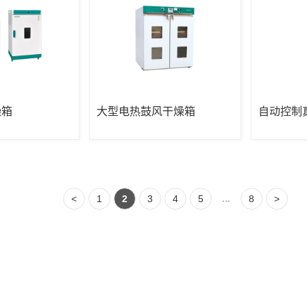
燥箱
大型电热鼓风干燥箱
自动控制
...
<
1
2
3
4
5
8
>