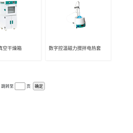
真空干燥箱
数字控温磁力搅拌电热套
跳转至
页
确定