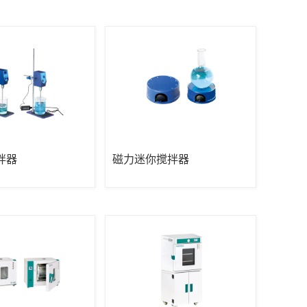
拌器
磁力迷你搅拌器