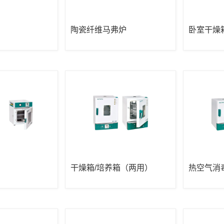
陶瓷纤维马弗炉
卧室干燥
干燥箱/培养箱（两用）
热空气消