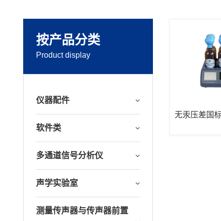
按产品分类
Product display
仪器配件
无汞压差国标
软件类
多通道信号分析仪
声学实验室
测量传声器与传声器前置