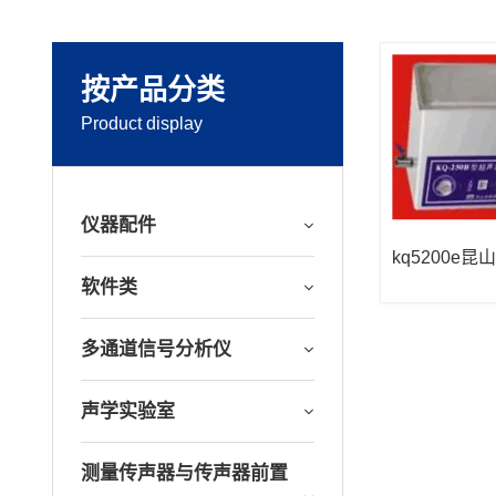
按产品分类
Product display
仪器配件
kq5200e
洗器(10l)
软件类
多通道信号分析仪
声学实验室
测量传声器与传声器前置