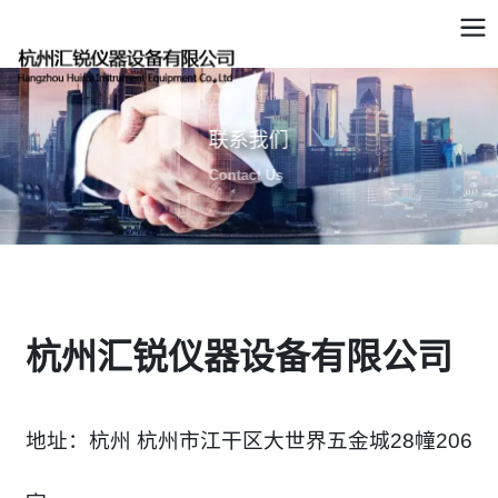
联系我们
Contact Us
杭州汇锐仪器设备有限公司
地址：杭州 杭州市江干区大世界五金城28幢206