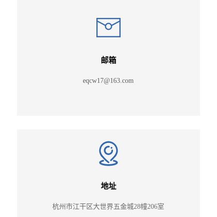
邮箱
eqcw17@163.com
地址
杭州市江干区大世界五金城28幢206室