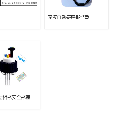
废液自动感应报警器
动相瓶安全瓶盖