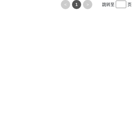
<
1
>
跳转至
页