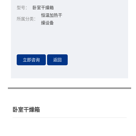
型号：
卧室干燥箱
恒温加热干
所属分类：
燥设备
卧室干燥箱