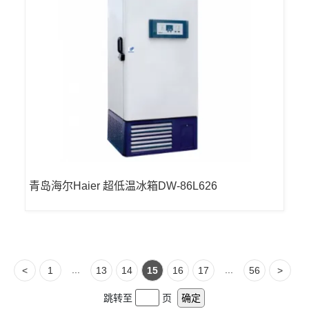
青岛海尔Haier 超低温冰箱DW-86L626
...
...
<
1
13
14
15
16
17
56
>
跳转至
页
确定