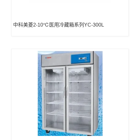
中科美菱2-10℃医用冷藏箱系列YC-300L