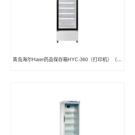
青岛海尔Haier药品保存箱HYC-360（打印机）（已
停产）