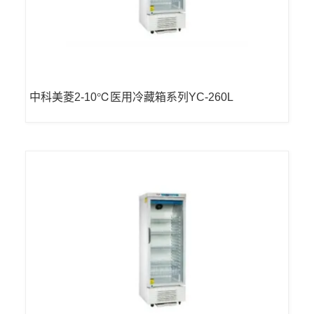
中科美菱2-10℃医用冷藏箱系列YC-260L