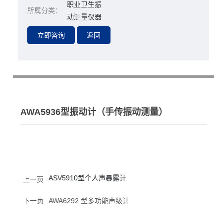
职业卫生振
所属分类：
动测量仪器
AWA5936型振动计（手传振动测量）
ASV5910型个人声暴露计
上一页
下一页
AWA6292 型多功能声级计