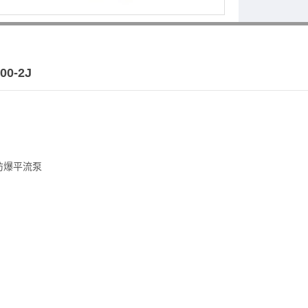
0-2J
 防爆平流泵