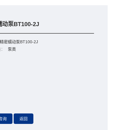
动泵BT100-2J
精密蠕动泵BT100-2J
类：
泵类