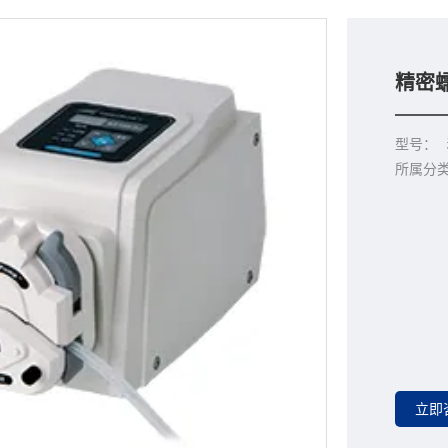
精密蠕
型号：
所属分