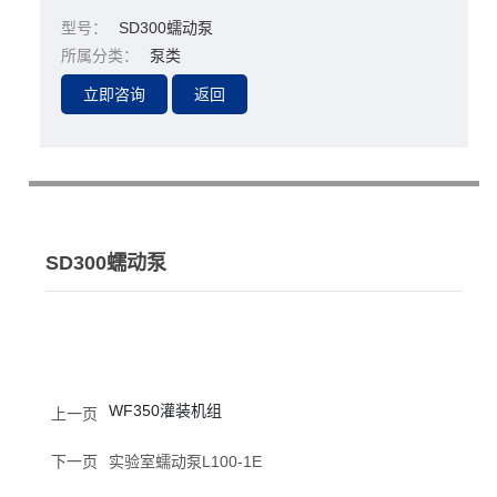
型号：
SD300蠕动泵
所属分类：
泵类
SD300蠕动泵
WF350灌装机组
上一页
下一页
实验室蠕动泵L100-1E