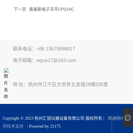
下一页
奥豪斯电子天平CP224C
联系电话：+86 13675898817
电子邮箱：eqcw17@163.com
地 址：杭州市江干区大世界五金城28幢206室
Copytight © 2023 杭州汇锐仪器设备有限公司 版权所有 |
顺通网络提
供技术支持
|
Powered by 25175