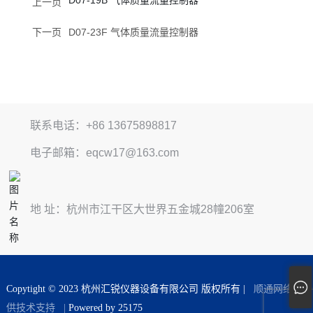
D07-19B 气体质量流量控制器
上一页
下一页
D07-23F 气体质量流量控制器
联系电话：+86 13675898817
电子邮箱：eqcw17@163.com
地 址：杭州市江干区大世界五金城28幢206室
Copytight © 2023 杭州汇锐仪器设备有限公司 版权所有 |
顺通网络提
供技术支持
|
Powered by 25175