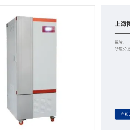
上海博
型号：
所属分