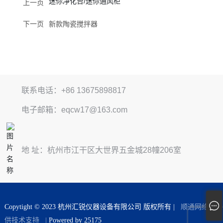
迷你净化台/迷你通风柜
上一页
下一页
新款陶瓷搅拌器
联系电话：+86 13675898817
电子邮箱：eqcw17@163.com
地 址：杭州市江干区大世界五金城28幢206室
Copytight © 2023 杭州汇锐仪器设备有限公司 版权所有 |
顺通网络提
供技术支持
|
Powered by 25175