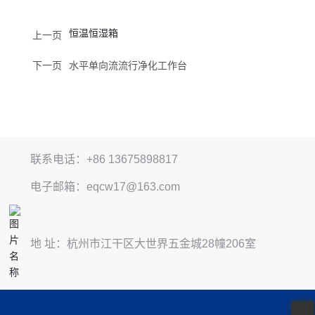
恒温恒湿箱
上一页
下一页
水平单向流流行净化工作台
联系电话：+86 13675898817
电子邮箱：eqcw17@163.com
地 址：杭州市江干区大世界五金城28幢206室