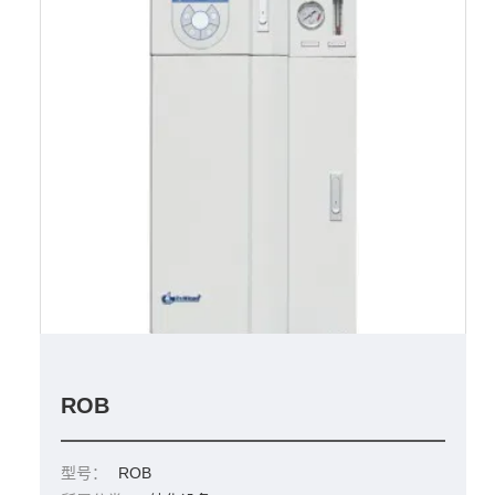
ROB
型号：
ROB