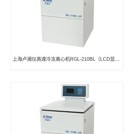
上海卢湘仪高速冷冻离心机RGL-210BL（LCD显
示）