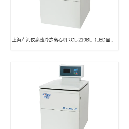
上海卢湘仪高速冷冻离心机RGL-210BL（LED显
示）