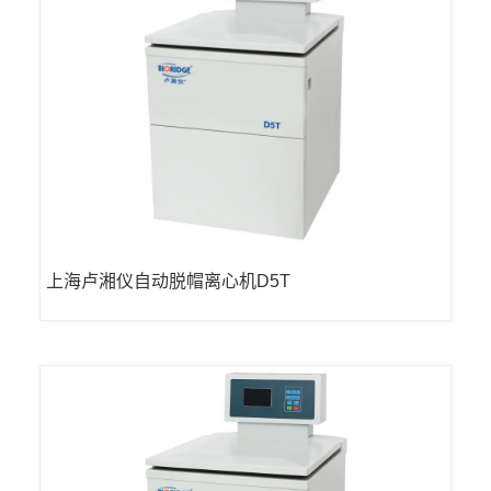
上海卢湘仪自动脱帽离心机D5T