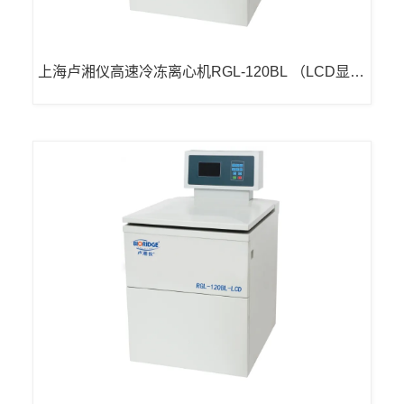
上海卢湘仪高速冷冻离心机RGL-120BL （LCD显
示）