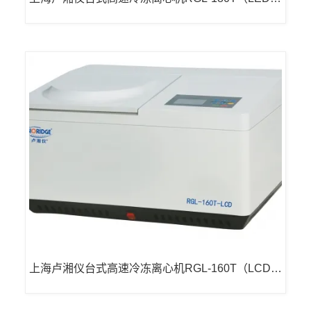
示）
上海卢湘仪台式高速冷冻离心机RGL-160T（LCD显
示）