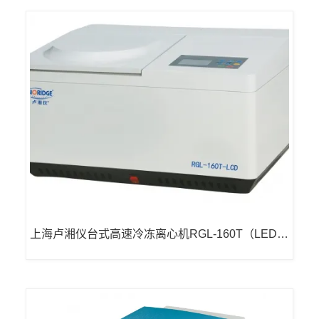
上海卢湘仪台式高速冷冻离心机RGL-160T（LED显
示）