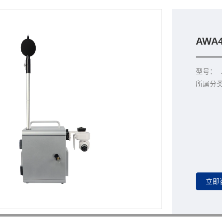
AWA
型号：
所属分