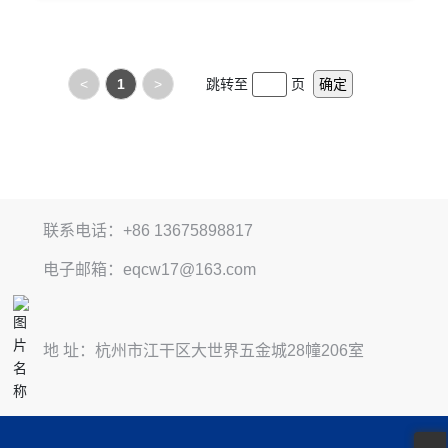
<
1
>
跳转至
页
确定
联系电话：+86 13675898817
电子邮箱：eqcw17@163.com
地 址：杭州市江干区大世界五金城28幢206室