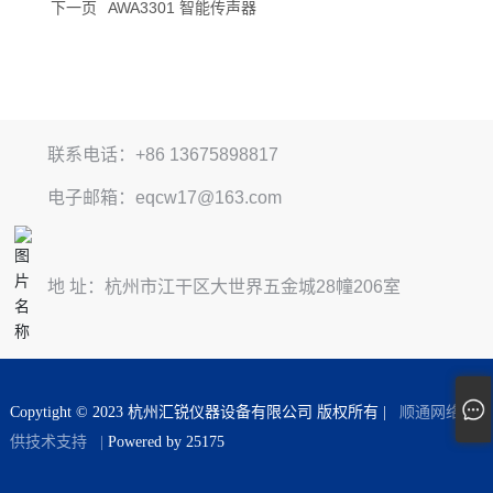
下一页
AWA3301 智能传声器
联系电话：+86 13675898817
电子邮箱：eqcw17@163.com
地 址：杭州市江干区大世界五金城28幢206室
Copytight © 2023 杭州汇锐仪器设备有限公司 版权所有 |
顺通网络提
供技术支持
|
Powered by 25175