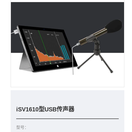
iSV1610型USB传声器
型号：