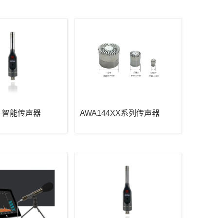
01 智能传声器
AWA144XX系列传声器