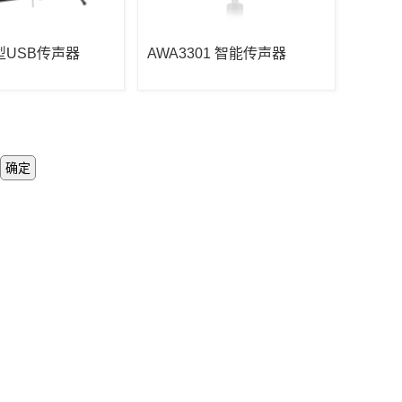
0型USB传声器
AWA3301 智能传声器
确定