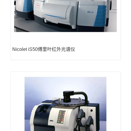
Nicolet iS50傅里叶红外光谱仪