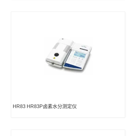
HR83 HR83P卤素水分测定仪