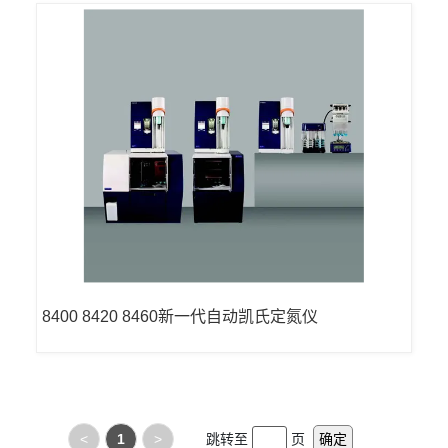
8400 8420 8460新一代自动凯氏定氮仪
<
1
>
跳转至
页
确定