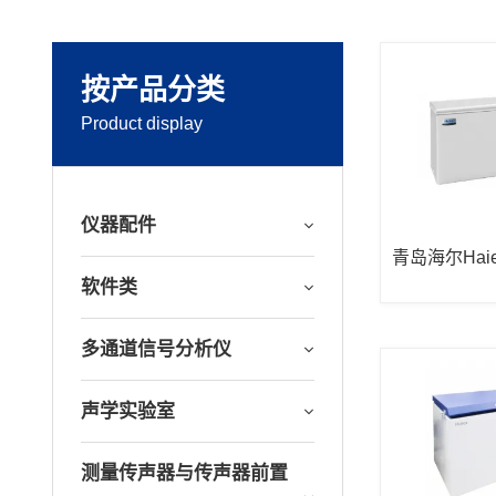
按产品分类
Product display
仪器配件
青岛海尔Hai
W-25W518
软件类
多通道信号分析仪
声学实验室
测量传声器与传声器前置