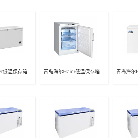
er低温保存箱D
青岛海尔Haier低温保存箱D
青岛海尔H
W-25L92
W-25W38