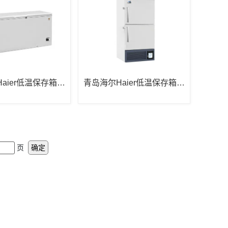
aier低温保存箱D
青岛海尔Haier低温保存箱D
0
W-40L278
页
确定