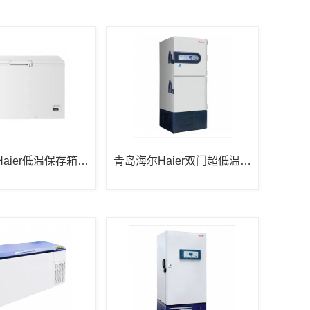
aier低温保存箱D
青岛海尔Haier双门超低温保
8
存箱DW-86L490