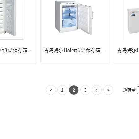
er低温保存箱D
青岛海尔Haier低温保存箱D
青岛海尔H
W-40L92
W-40W38
<
1
2
3
4
>
跳转至