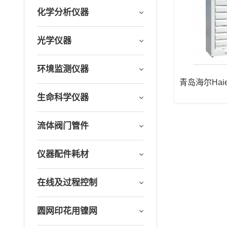
化学分析仪器
光学仪器
环境监测仪器
青岛海尔Hai
W-40L188
生命科学仪器
流体阀门管件
仪器配件耗材
在线及过程控制
圆网印花用镍网