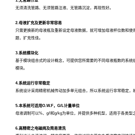
1.
无管路作业
无须清洗管路、无须管路注液、无管路沉淀，再现性好。
2.
母液扩充及更新非常容易
只需更换新的母液瓶及重新设定母液数据，就可增加母液杯位数和使
题，扩充性佳。
3.
系统模块化
基于模块组合式的设计概念，可提供您所需要的不同母液瓶数的系统
模块。
4.
系统运行非常稳定
系统设计采用精密机械传动加多单元组合，所以系统运行非常稳定，
5.
本系统可适用
O.W.F
，
G/L
计量单位
母液调制可以%、g/l和g/kg为单位，并提供多种机型，适用于各类型
6.
高精密之电磁阀及简易清洗