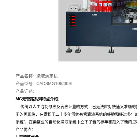
产品名称: 染液滴定机
产品型号: CADSMG108/00SL
产品详述:
MG
无管路系列特点介绍：
传统以人工泡制母液及滴液计量的方式，已无法应对快速又准确的
间的再现性，在累积了二十多年傅统有管滴液系统的经验和经过多年
系统”，在染整业的自动化滴液系统中立下了新的标竿和踏入了新的里
产品优点：