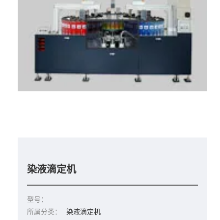
染液滴定机
型号：
所属分类：
染液滴定机