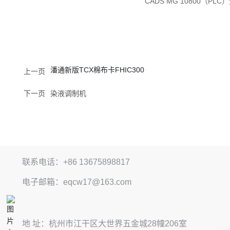
CADS MG 10800（P
潘通新版TCX棉布卡FHIC300
上一页
下一页
染液调制机
联系电话：+86 13675898817
电子邮箱：eqcw17@163.com
地 址：杭州市江干区大世界五金城28幢206室