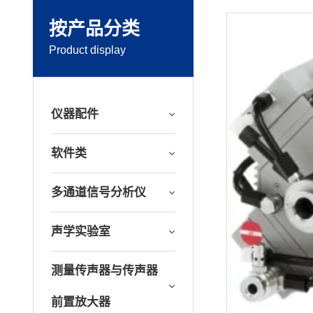
按产品分类
Product display
仪器配件
软件类
多通道信号分析仪
声学实验室
测量传声器与传声器
前置放大器