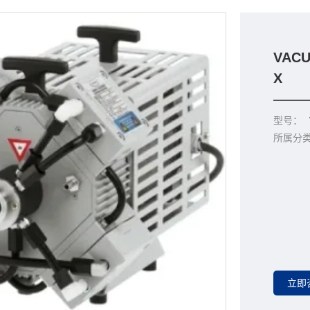
VAC
X
型号：
所属分