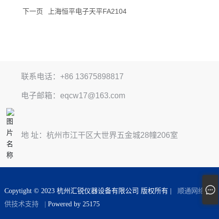
下一页
上海恒平电子天平FA2104
联系电话：+86 13675898817
电子邮箱：eqcw17@163.com
地 址：杭州市江干区大世界五金城28幢206室
Copytight © 2023 杭州汇锐仪器设备有限公司 版权所有 |
顺通网络提
供技术支持
|
Powered by 25175