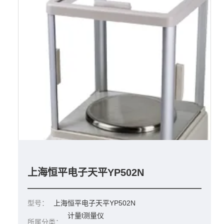
上海恒平电子天平YP502N
型号：
上海恒平电子天平YP502N
计量l测量仪
所属分类：