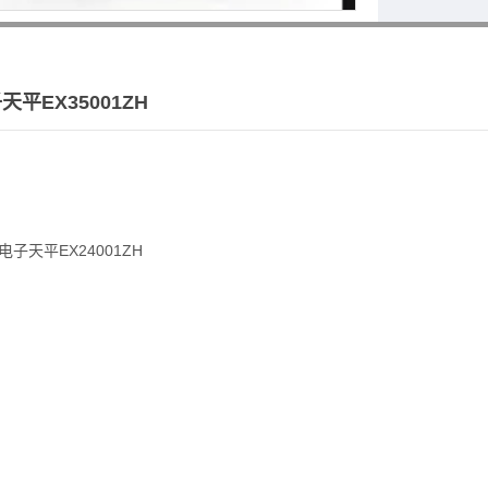
平EX35001ZH
子天平EX24001ZH