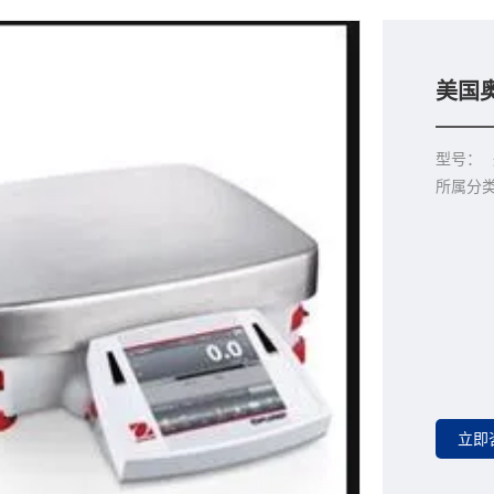
美国奥
型号：
所属分