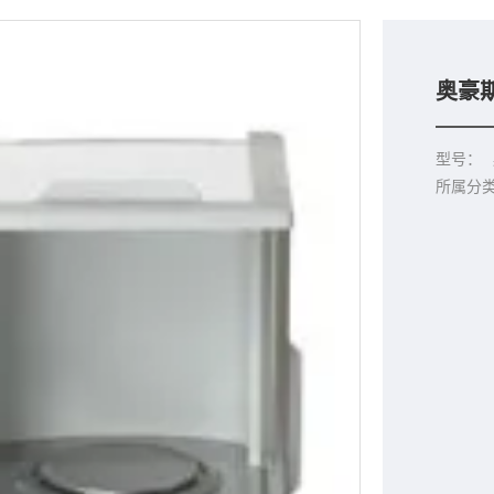
奥豪斯
型号：
所属分