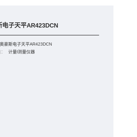
电子天平AR423DCN
奥豪斯电子天平AR423DCN
类：
计量l测量仪器