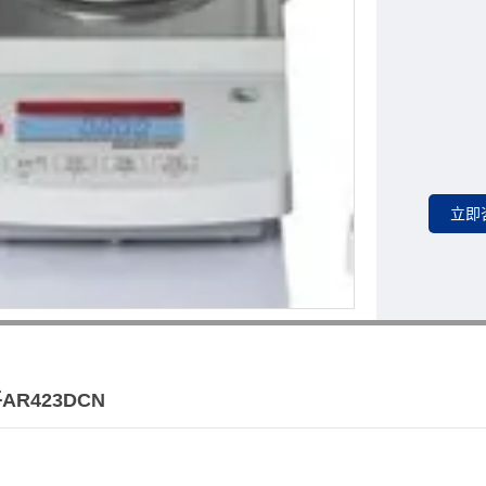
R423DCN