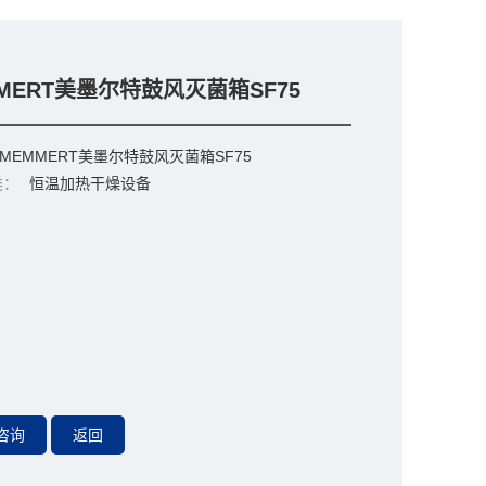
MERT美墨尔特鼓风灭菌箱SF75
MEMMERT美墨尔特鼓风灭菌箱SF75
类：
恒温加热干燥设备