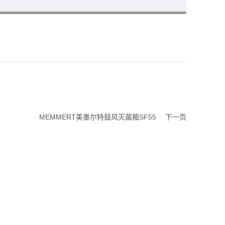
MEMMERT美墨尔特鼓风灭菌箱SF55
下一页