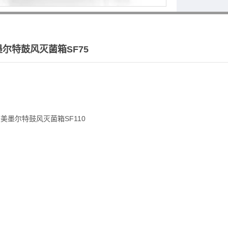
墨尔特鼓风灭菌箱SF75
T美墨尔特鼓风灭菌箱SF110