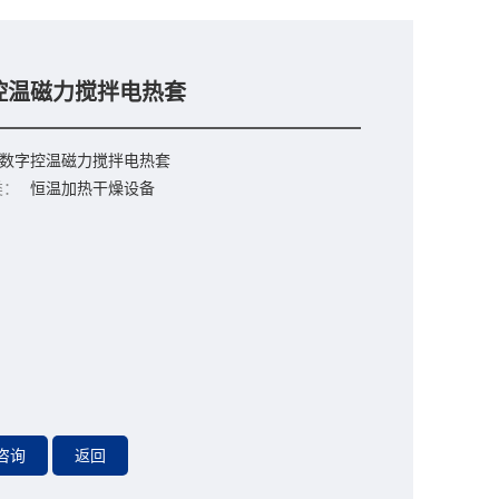
控温磁力搅拌电热套
数字控温磁力搅拌电热套
类：
恒温加热干燥设备