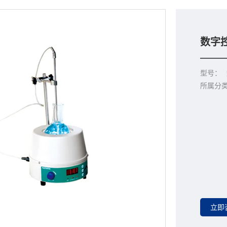
数字
型号：
所属分