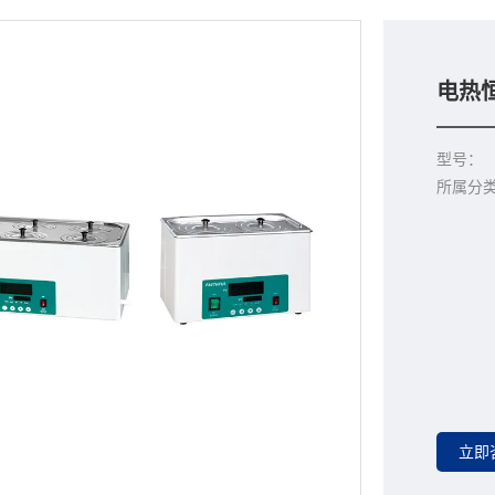
电热
型号：
所属分