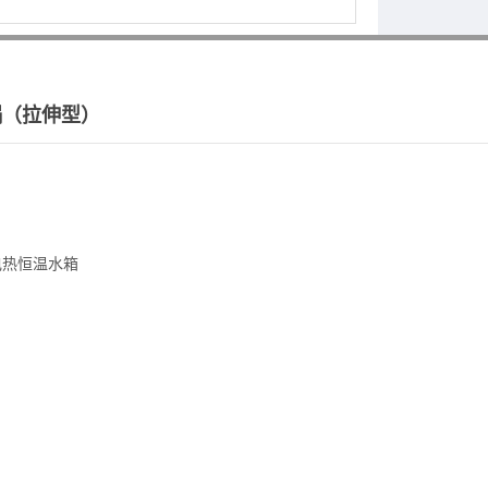
锅（拉伸型）
电热恒温水箱