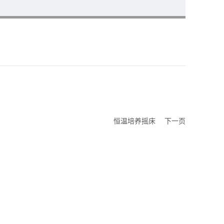
恒温培养摇床
下一页