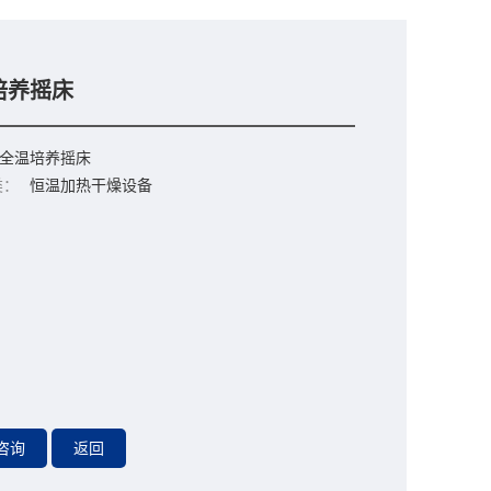
培养摇床
全温培养摇床
类：
恒温加热干燥设备