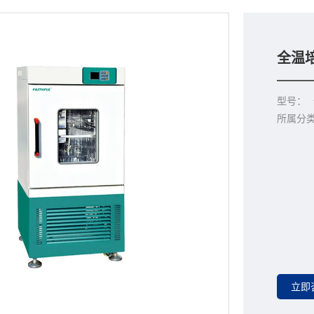
全温
型号：
所属分