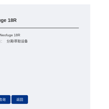
uge 18R
Neofuge 18R
类：
分离l萃取设备