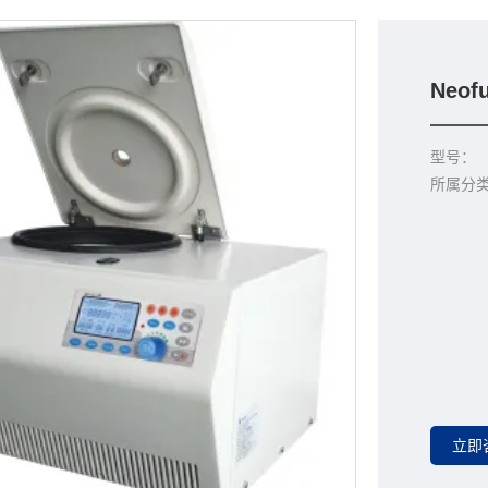
Neof
型号：
所属分