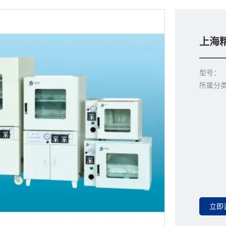
上海精
型号：
所属分