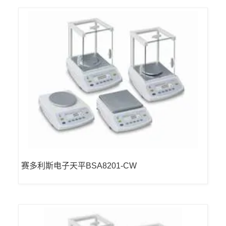
赛多利斯电子天平BSA8201-CW