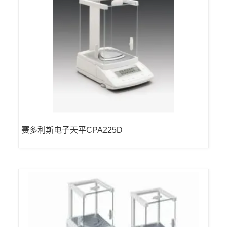
赛多利斯电子天平CPA225D