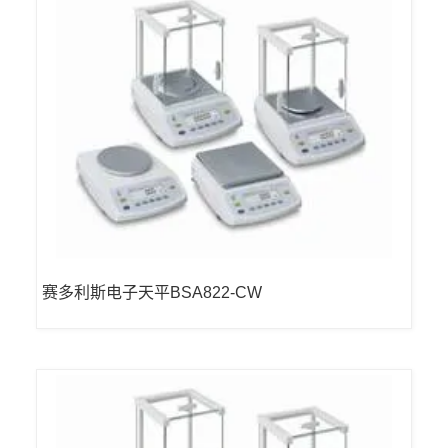
赛多利斯电子天平BSA822-CW