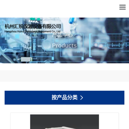
产品中心
Products
按产品分类