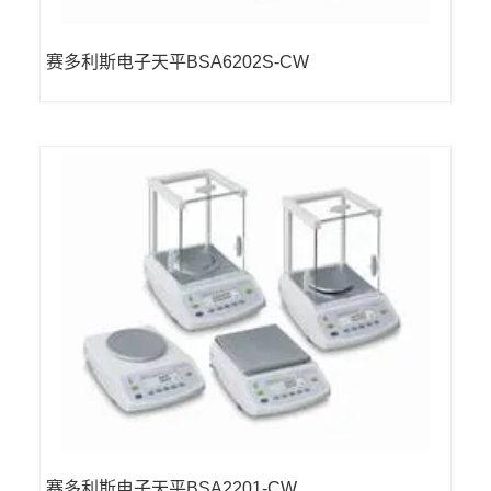
赛多利斯电子天平BSA6202S-CW
赛多利斯电子天平BSA2201-CW