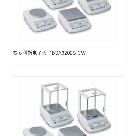
赛多利斯电子天平BSA3202S-CW