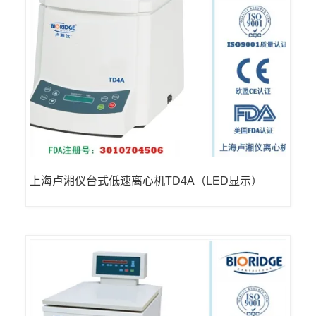
上海卢湘仪台式低速离心机TD4A（LED显示）