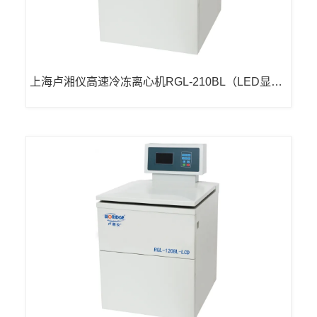
上海卢湘仪高速冷冻离心机RGL-210BL（LED显
示）