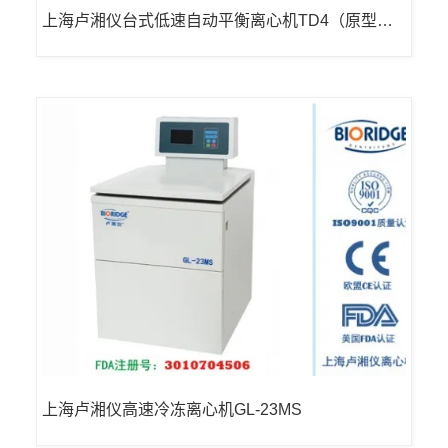
上海卢湘仪台式低速自动平衡离心机TD4（原型号T
DZ4-WS已停产） LED数字显示
上海卢湘仪高速冷冻离心机GL-23MS