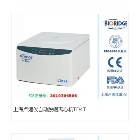
上海卢湘仪自动脱帽离心机TD4T