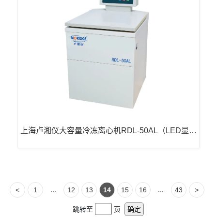
上海卢湘仪大容量冷冻离心机RDL-50AL（LED显
示）
...
...
<
1
12
13
14
15
16
43
>
跳转至
页
确定