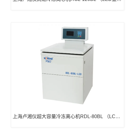
示）
上海卢湘仪超大容量冷冻离心机RDL-80BL （LCD
显示）