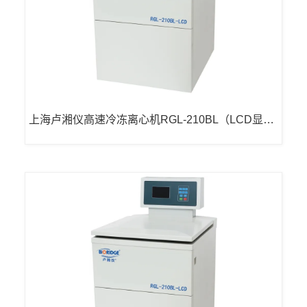
上海卢湘仪高速冷冻离心机RGL-210BL（LCD显
示）