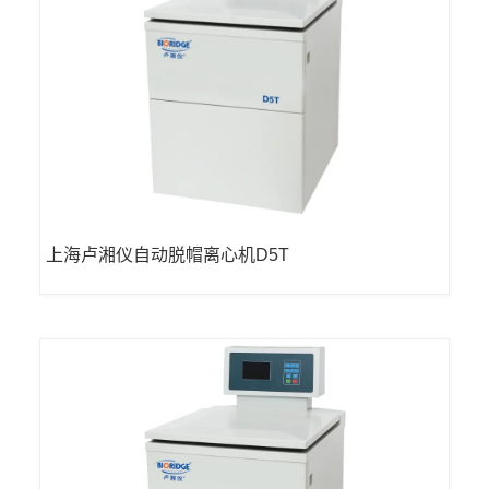
上海卢湘仪自动脱帽离心机D5T