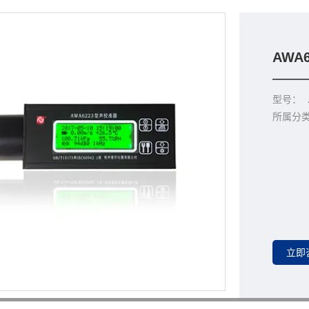
AWA
型号：
所属分