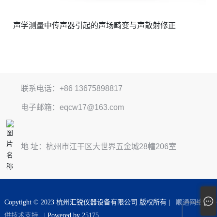
声学测量中传声器引起的声场畸变与声散射修正
联系电话：+86 13675898817
电子邮箱：eqcw17@163.com
地 址：杭州市江干区大世界五金城28幢206室
Copytight © 2023 杭州汇锐仪器设备有限公司 版权所有 |
顺通网络提
供技术支持
|
Powered by 25175